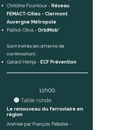
Christine Fournioux -
Réseau
FEMACT-Cities - Clermont
Auvergne Métropole
Patrick Oliva -
OrbiMob'
Sont invités (en attente de
confirmation) :
Gérard Hernja -
ECF Prévention
11h00
🔵
Table ronde
Le renouveau du ferroviaire en
région
Animée par François Pelletier -