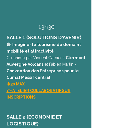
13h30
SALLE 1 (SOLUTIONS D'AVENIR)
🔵 Imaginer le tourisme de demain :
mobilité et attractivité
Co-animé par Vincent Garnier -
Clermont
Auvergne Volcans
et Fabien Marlin -
Convention des Entreprises pour le
Climat Massif central
🧍30 MAX
👉 ATELIER COLLABORATIF SUR
INSCRIPTIONS
SALLE 2 (ÉCONOMIE ET
LOGISTIQUE)