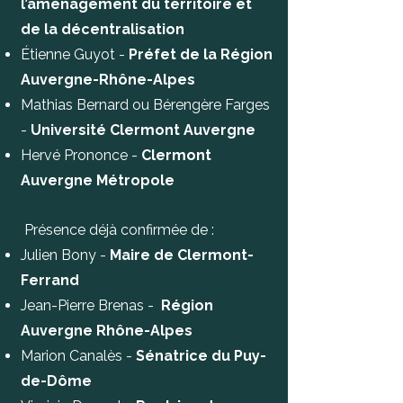
l’aménagement du territoire et
de la décentralisation
Étienne Guyot -
Préfet de la Région
Auvergne-Rhône-Alpes
Mathias Bernard ou Bérengère Farges
-
Université Clermont Auvergne
Hervé Prononce -
Clermont
Auvergne Métropole
Présence déjà confirmée de :
Julien Bony -
Maire de Clermont-
Ferrand
Jean-Pierre Brenas -
Région
Auvergne Rhône-Alpes
Marion Canalès -
Sénatrice du Puy-
de-Dôme