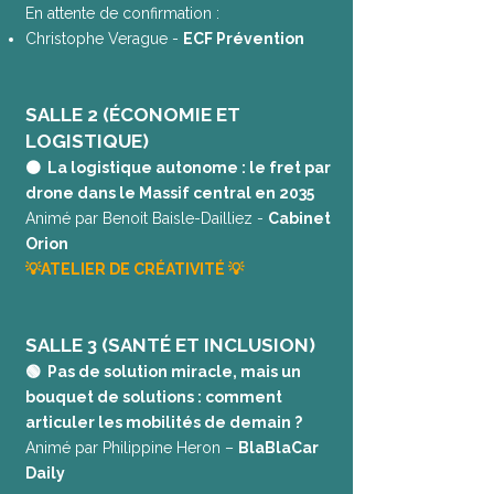
En attente de confirmation :
Christophe Verague -
ECF Prévention
SALLE 2 (ÉCONOMIE ET
LOGISTIQUE)
🟠 La logistique autonome : le fret par
drone dans le Massif central en 2035
Animé par Benoit Baisle-Dailliez -
Cabinet
Orion
💡ATELIER DE CRÉATIVITÉ 💡
SALLE 3 (SANTÉ ET INCLUSION)
🟢 Pas de solution miracle, mais un
bouquet de solutions : comment
articuler les mobilités de demain ?
Animé par Philippine Heron –
BlaBlaCar
Daily