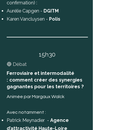
confirmation) :
Aurélie Capgen -
DGITM
Karen Vancluysen -
Polis
15h30
🔵 Débat
Ferroviaire et intermodalité
:
comment créer des synergies
gagnantes
pour les territoires ?
Animée par Margaux Walck
Avec notamment :
Patrick Meynadier -
Agence
d’attractivité Haute-Loire