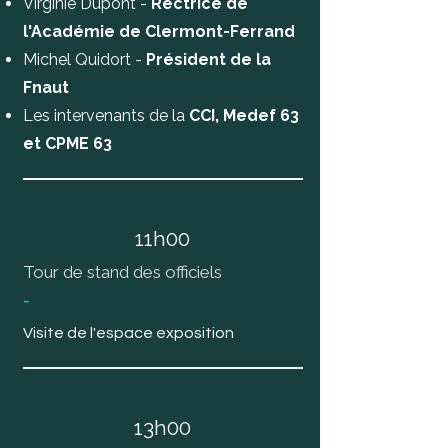
Virginie Dupont -
Rectrice
de
l'Académie de Clermont-Ferrand
Michel Quidort -
Président de la
Fnaut
Les intervenants de la
CCI,
Medef 63
et
CPME 63
11h00
Tour de stand des officiels
-
Visite de l'espace exposition
13h00