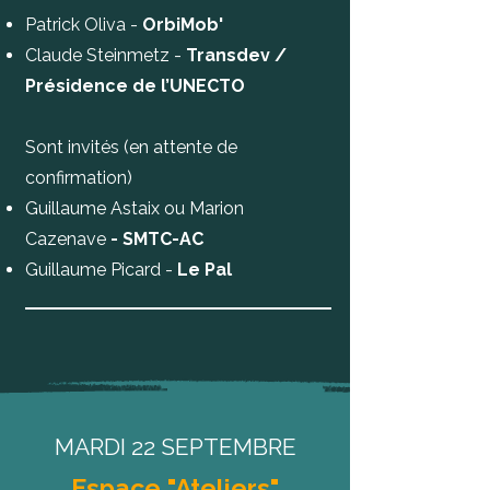
Patrick Oliva -
OrbiMob'
Claude Steinmetz -
Transdev /
Présidence de l’UNECTO
Sont invités (en attente de
confirmation)
Guillaume Astaix ou Marion
Cazenave
- SMTC-AC
Guillaume Picard -
Le Pal
MARDI 22 SEPTEMBRE
Espace "Ateliers"