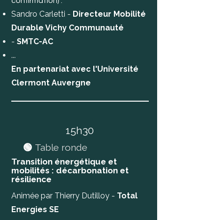
confirmation) :
Sandro Carletti -
Directeur Mobilité
Durable Vichy Communauté
-
SMTC-AC
...
En partenariat avec l'Université
Clermont Auvergne
15h30
🟢
Table ronde
Transition énergétique et
mobilités : d
écarbonation
et
résilience
Animée par Thierry Dutilloy -
Total
Energies SE