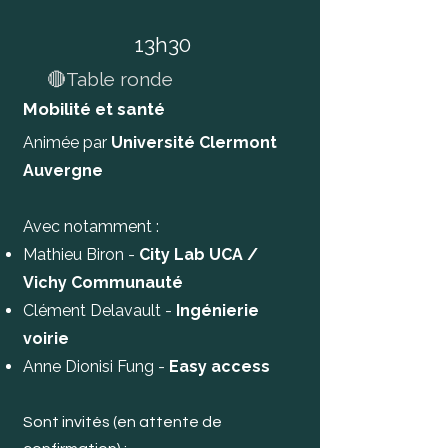
13h30
🔴Table ronde
Mobilité et santé
Animée par
Université Clermont
Auvergne
Avec notamment :
Mathieu Biron -
City Lab UCA /
Vichy Communauté
Clément Delavault -
Ingénierie
voirie
Anne Dionisi Fung -
Easy access
Sont invités (en attente de