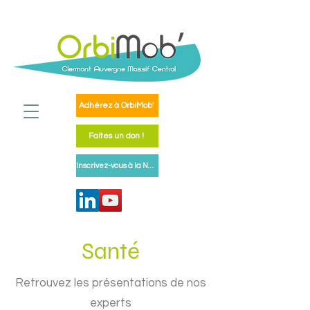
Adhérez à OrbiMob'
Faites un don !
Inscrivez-vous à la Newsletter
Santé
Retrouvez les présentations de nos
experts