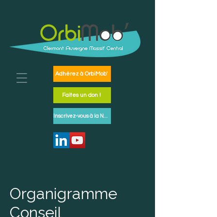
Adhérez à OrbiMob'
Faites un don !
Inscrivez-vous à la Newsletter
Organigramme
Conseil