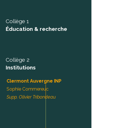
Collège 1
Éducation & recherche
Collège 2
Institutions
Clermont Auvergne INP
Sophie Commereuc
Supp. Olivier Tribondeau