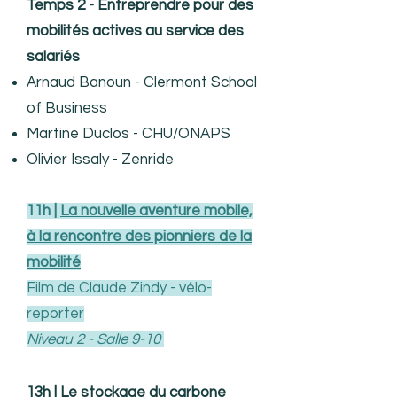
Temps 2 - Entreprendre pour des
mobilités actives au service des
salariés
Arnaud Banoun - Clermont School
of Business
Martine Duclos - CHU/ONAPS
Olivier Issaly - Zenride
11h |
La nouvelle aventure mobile,
à la rencontre des pionniers de la
mobilité
Film de Claude Zindy - vélo-
reporter
Niveau 2 - Salle 9-10
13h |
Le stockage du carbone