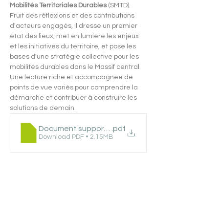
Mobilités Territoriales Durables
 (SMTD). 
Fruit des réflexions et des contributions 
d'acteurs engagés, il dresse un premier 
état des lieux, met en lumière les enjeux 
et les initiatives du territoire, et pose les 
bases d'une stratégie collective pour les 
mobilités durables dans le Massif central. 
Une lecture riche et accompagnée de 
points de vue variés pour comprendre la 
démarche et contribuer à construire les 
solutions de demain.
Document support de reflexion
.pdf
Download PDF • 2.15MB
patrick olive