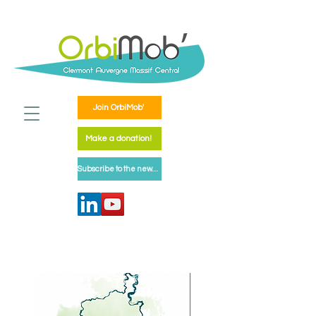
Join OrbiMob'
Make a donation!
Subscribe to the newsletter