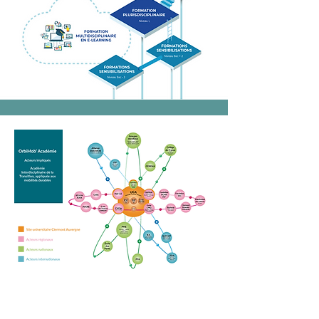
Patrick Oliva